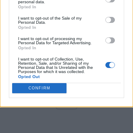
personal data.
Opted In
I want to opt-out of the Sale of my
Arată rezultatele
Personal Data.
Opted In
Arhiva sondajelor
I want to opt-out of processing my
Personal Data for Targeted Advertising.
Opted In
I want to opt-out of Collection, Use,
Retention, Sale, and/or Sharing of my
Personal Data that Is Unrelated with the
Purposes for which it was collected.
Opted Out
CONFIRM
ad