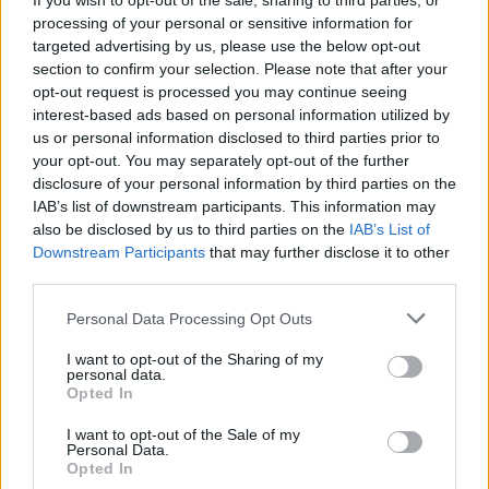
If you wish to opt-out of the sale, sharing to third parties, or
PDF (Lazarus)
processing of your personal or sensitive information for
PUSL (D. Voiculescu)
targeted advertising by us, please use the below opt-out
section to confirm your selection. Please note that after your
PNȚCD (Pavelescu)
opt-out request is processed you may continue seeing
PNCR (Terheș)
interest-based ads based on personal information utilized by
us or personal information disclosed to third parties prior to
Partidul Patrioților (Surugiu)
your opt-out. You may separately opt-out of the further
FAR (Coarnă)
disclosure of your personal information by third parties on the
IAB’s list of downstream participants. This information may
România pe Primul Loc (Ponta)
also be disclosed by us to third parties on the
IAB’s List of
Altul
Downstream Participants
that may further disclose it to other
third parties.
Personal Data Processing Opt Outs
Arată rezultatele
I want to opt-out of the Sharing of my
personal data.
Arhiva sondajelor
Opted In
I want to opt-out of the Sale of my
Personal Data.
Opted In