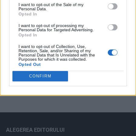
I want to opt-out of the Sale of my
Arhiva sondajelor
Personal Data.
Opted In
I want to opt-out of processing my
Personal Data for Targeted Advertising.
Opted In
I want to opt-out of Collection, Use,
Retention, Sale, and/or Sharing of my
Personal Data that Is Unrelated with the
Purposes for which it was collected.
Opted Out
ad
CONFIRM
ALEGEREA EDITORULUI