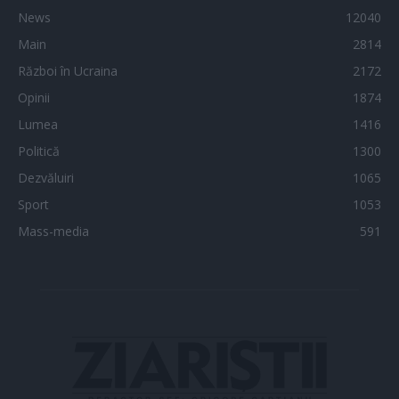
News
12040
Main
2814
Război în Ucraina
2172
Opinii
1874
Lumea
1416
Politică
1300
Dezvăluiri
1065
Sport
1053
Mass-media
591