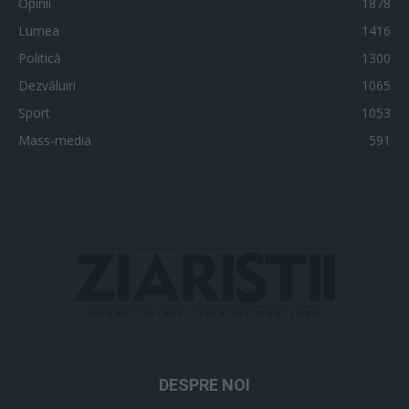
Opinii
1878
Lumea
1416
Politică
1300
Dezvăluiri
1065
Sport
1053
Mass-media
591
DESPRE NOI