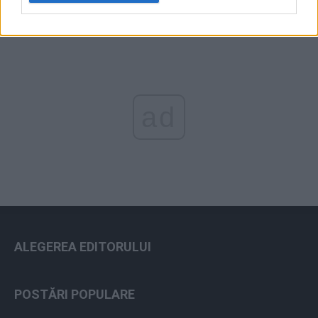
ad
ALEGEREA EDITORULUI
POSTĂRI POPULARE