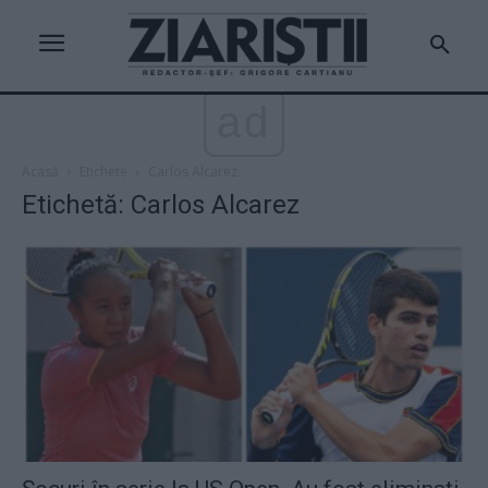
ad
Acasă
Etichete
Carlos Alcarez
Etichetă: Carlos Alcarez