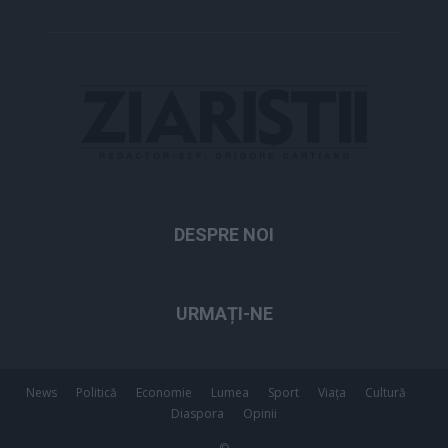
DESPRE NOI
URMAȚI-NE
News
Politică
Economie
Lumea
Sport
Viața
Cultură
Diaspora
Opinii