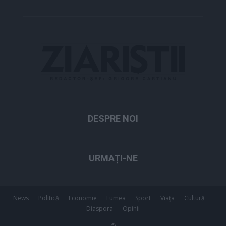
DESPRE NOI
URMAȚI-NE
News
Politică
Economie
Lumea
Sport
Viața
Cultură
Diaspora
Opinii