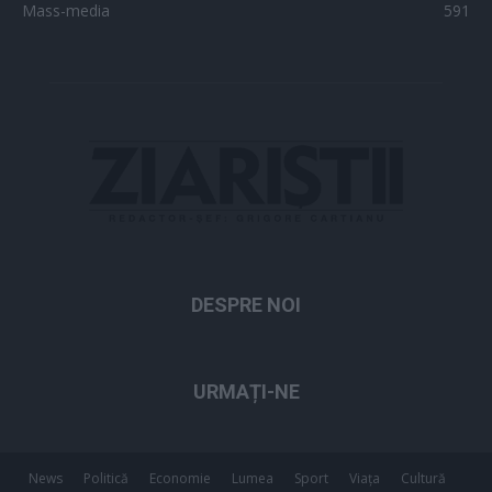
Mass-media
591
DESPRE NOI
URMAȚI-NE
News
Politică
Economie
Lumea
Sport
Viața
Cultură