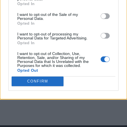
Opted In
I want to opt-out of the Sale of my
Arată rezultatele
Personal Data.
Opted In
Arhiva sondajelor
I want to opt-out of processing my
Personal Data for Targeted Advertising.
Opted In
I want to opt-out of Collection, Use,
Retention, Sale, and/or Sharing of my
Personal Data that Is Unrelated with the
Purposes for which it was collected.
Opted Out
CONFIRM
ad