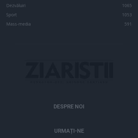
Dezvăluiri
1065
Sport
1053
Mass-media
591
DESPRE NOI
URMAȚI-NE