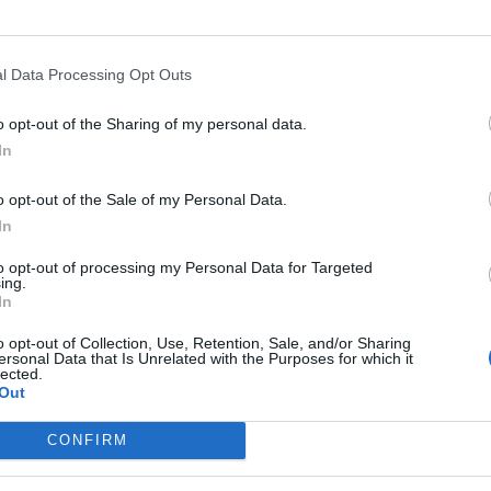
l Data Processing Opt Outs
o opt-out of the Sharing of my personal data.
In
o opt-out of the Sale of my Personal Data.
In
to opt-out of processing my Personal Data for Targeted
ing.
In
o opt-out of Collection, Use, Retention, Sale, and/or Sharing
ersonal Data that Is Unrelated with the Purposes for which it
lected.
Out
CONFIRM