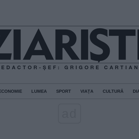
ECONOMIE
LUMEA
SPORT
VIAȚA
CULTURĂ
DI
ad