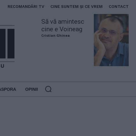
RECOMANDĂRI TV
CINE SUNTEM ȘI CE VREM
CONTACT
Să vă amintesc
cine e Voineag
Cristian Ghinea
ASPORA
OPINII