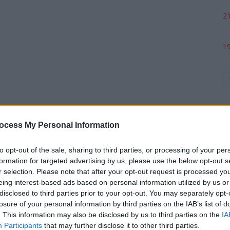
21
19
ocess My Personal Information
to opt-out of the sale, sharing to third parties, or processing of your per
formation for targeted advertising by us, please use the below opt-out s
p
r selection. Please note that after your opt-out request is processed y
eing interest-based ads based on personal information utilized by us or
disclosed to third parties prior to your opt-out. You may separately opt-
losure of your personal information by third parties on the IAB’s list of
. This information may also be disclosed by us to third parties on the
IA
Participants
that may further disclose it to other third parties.