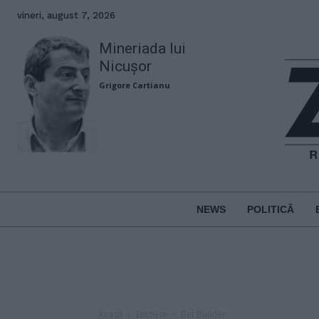
vineri, august 7, 2026
Mineriada lui
Nicușor
Grigore Cartianu
NEWS
POLITICĂ
Acasă
Etichete
Bet Builder