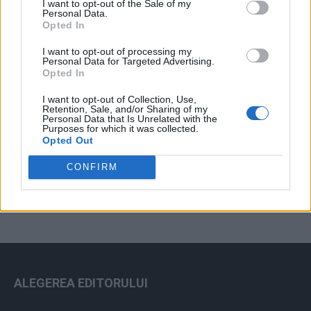
I want to opt-out of the Sale of my
Arhiva sondajelor
Personal Data.
Opted In
I want to opt-out of processing my
Personal Data for Targeted Advertising.
Opted In
I want to opt-out of Collection, Use,
Retention, Sale, and/or Sharing of my
Personal Data that Is Unrelated with the
Purposes for which it was collected.
Opted Out
ad
CONFIRM
ALEGEREA EDITORULUI