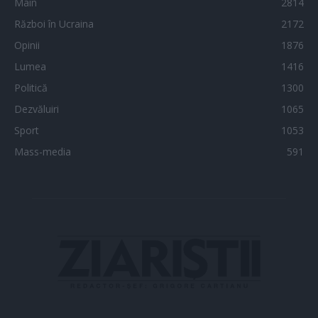
Main
2814
Război în Ucraina
2172
Opinii
1876
Lumea
1416
Politică
1300
Dezvăluiri
1065
Sport
1053
Mass-media
591