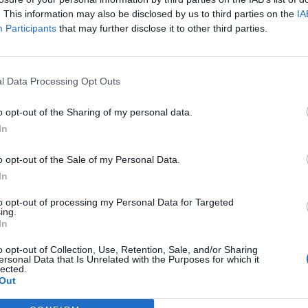
. This information may also be disclosed by us to third parties on the
IA
Participants
that may further disclose it to other third parties.
l Data Processing Opt Outs
o opt-out of the Sharing of my personal data.
In
o opt-out of the Sale of my Personal Data.
In
to opt-out of processing my Personal Data for Targeted
ing.
In
o opt-out of Collection, Use, Retention, Sale, and/or Sharing
ersonal Data that Is Unrelated with the Purposes for which it
lected.
Out