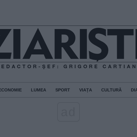
ECONOMIE
LUMEA
SPORT
VIAȚA
CULTURĂ
DI
ad