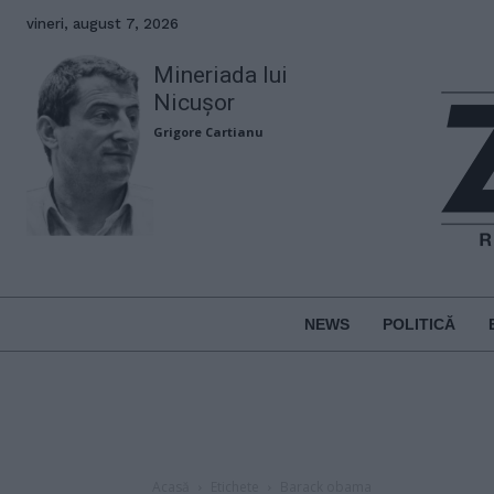
vineri, august 7, 2026
Mineriada lui
Nicușor
Grigore Cartianu
NEWS
POLITICĂ
Acasă
Etichete
Barack obama