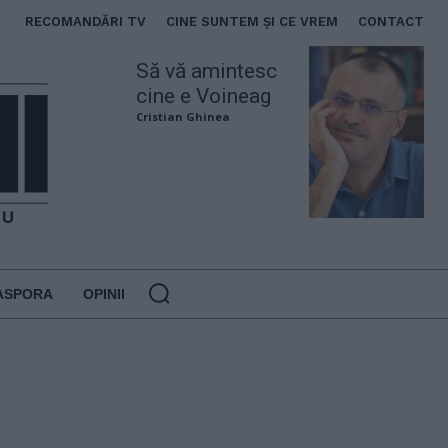
RECOMANDĂRI TV
CINE SUNTEM ȘI CE VREM
CONTACT
Să vă amintesc
cine e Voineag
Cristian Ghinea
ASPORA
OPINII