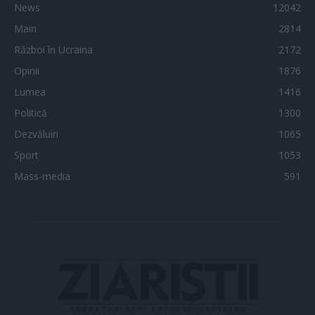
News
12042
Main
2814
Război în Ucraina
2172
Opinii
1876
Lumea
1416
Politică
1300
Dezvăluiri
1065
Sport
1053
Mass-media
591