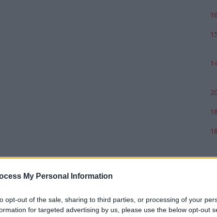
16
15
14
20
18
18
17
ocess My Personal Information
to opt-out of the sale, sharing to third parties, or processing of your per
formation for targeted advertising by us, please use the below opt-out s