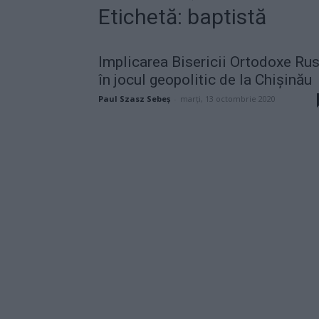
Etichetă: baptistă
Implicarea Bisericii Ortodoxe Ru
în jocul geopolitic de la Chișinău
Paul Szasz Sebeș
-
marți, 13 octombrie 2020