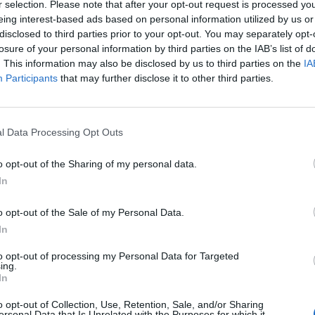
r selection. Please note that after your opt-out request is processed y
eing interest-based ads based on personal information utilized by us or
disclosed to third parties prior to your opt-out. You may separately opt-
losure of your personal information by third parties on the IAB’s list of
. This information may also be disclosed by us to third parties on the
IA
Participants
that may further disclose it to other third parties.
p
l Data Processing Opt Outs
o opt-out of the Sharing of my personal data.
In
o opt-out of the Sale of my Personal Data.
In
to opt-out of processing my Personal Data for Targeted
ing.
In
o opt-out of Collection, Use, Retention, Sale, and/or Sharing
ersonal Data that Is Unrelated with the Purposes for which it