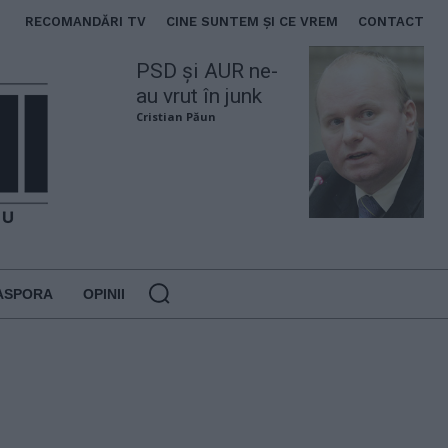
RECOMANDĂRI TV
CINE SUNTEM ȘI CE VREM
CONTACT
PSD și AUR ne-
au vrut în junk
Cristian Păun
ASPORA
OPINII