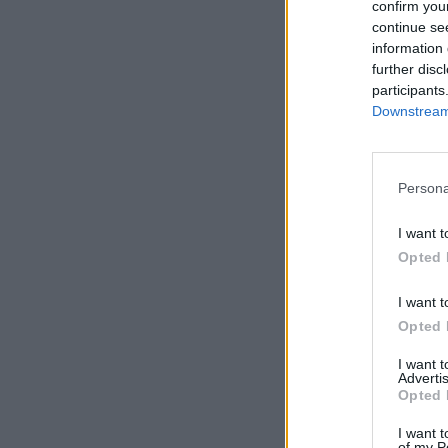
confirm you
continue se
information 
further disc
participants
Downstream 
Persona
I want t
Opted 
I want t
Opted 
I want 
Advertis
Opted 
I want t
of my P