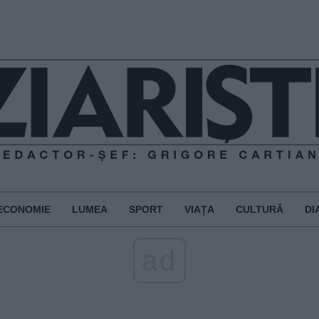
ECONOMIE
LUMEA
SPORT
VIAȚA
CULTURĂ
DI
ad