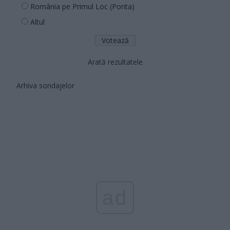
România pe Primul Loc (Ponta)
Altul
Arată rezultatele
Arhiva sondajelor
ad