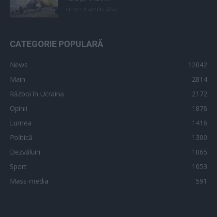
vineri, 8 aprilie 2022
CATEGORIE POPULARĂ
News
12042
Main
2814
Război în Ucraina
2172
Opinii
1876
Lumea
1416
Politică
1300
Dezvăluiri
1065
Sport
1053
Mass-media
591