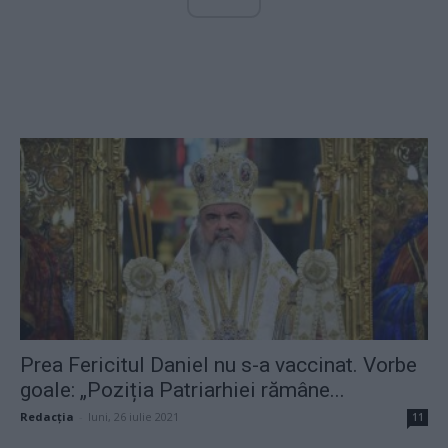
Prea Fericitul Daniel nu s-a vaccinat. Vorbe
goale: „Poziția Patriarhiei rămâne...
Redacţia
-
luni, 26 iulie 2021
11