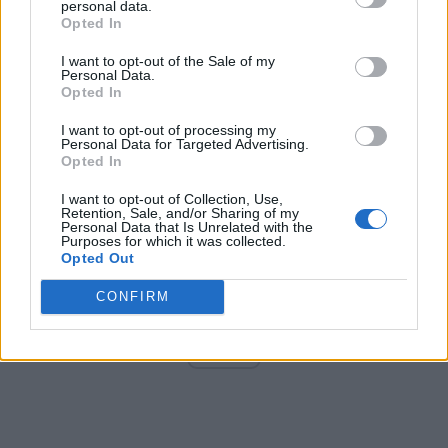
personal data.
Opted In
I want to opt-out of the Sale of my
Arată rezultatele
Personal Data.
Opted In
Arhiva sondajelor
I want to opt-out of processing my
Personal Data for Targeted Advertising.
Opted In
I want to opt-out of Collection, Use,
Retention, Sale, and/or Sharing of my
Personal Data that Is Unrelated with the
Purposes for which it was collected.
Opted Out
CONFIRM
ad