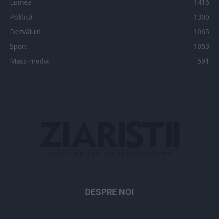
Lumea
1416
Politică
1300
Dezvăluiri
1065
Sport
1053
Mass-media
591
DESPRE NOI