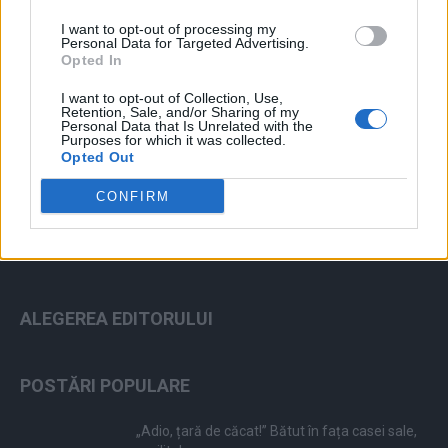
I want to opt-out of processing my
Personal Data for Targeted Advertising.
Opted In
I want to opt-out of Collection, Use,
Retention, Sale, and/or Sharing of my
ad
Personal Data that Is Unrelated with the
Purposes for which it was collected.
Opted Out
CONFIRM
ALEGEREA EDITORULUI
POSTĂRI POPULARE
„Adio, țară de căcat!” Bătut în fața casei sale,