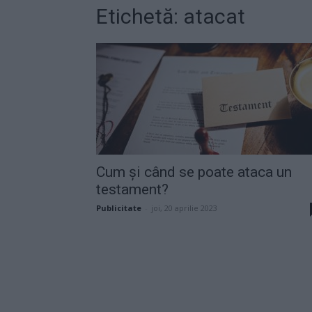
Etichetă: atacat
Cum și când se poate ataca un
testament?
Publicitate
-
joi, 20 aprilie 2023