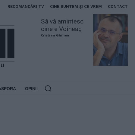
RECOMANDĂRI TV
CINE SUNTEM ȘI CE VREM
CONTACT
Să vă amintesc
cine e Voineag
Cristian Ghinea
ASPORA
OPINII