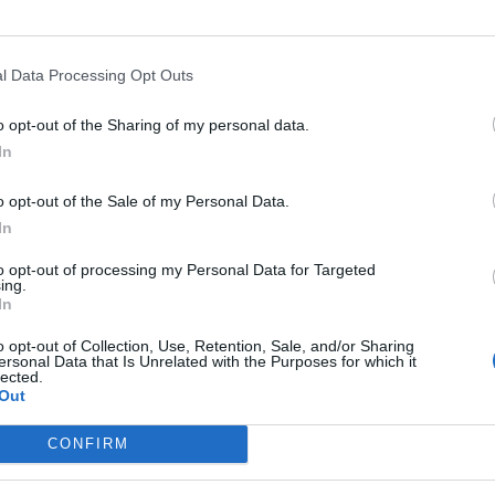
l Data Processing Opt Outs
o opt-out of the Sharing of my personal data.
In
o opt-out of the Sale of my Personal Data.
In
to opt-out of processing my Personal Data for Targeted
ing.
In
o opt-out of Collection, Use, Retention, Sale, and/or Sharing
ersonal Data that Is Unrelated with the Purposes for which it
lected.
Out
CONFIRM