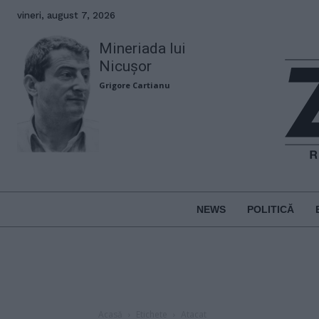
vineri, august 7, 2026
Mineriada lui
Nicușor
Grigore Cartianu
NEWS
POLITICĂ
Acasă
Etichete
Atacat