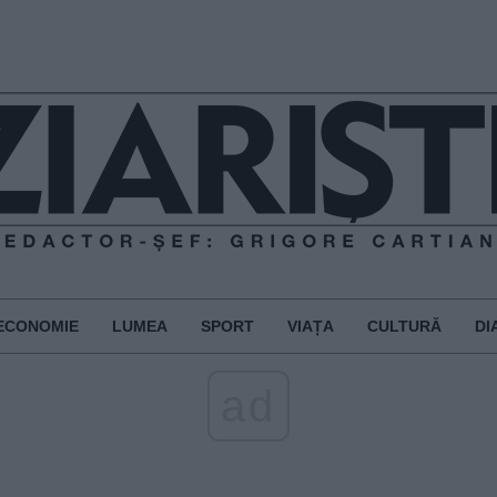
ECONOMIE
LUMEA
SPORT
VIAȚA
CULTURĂ
DI
ad