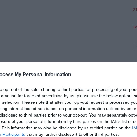
21
19
ocess My Personal Information
to opt-out of the sale, sharing to third parties, or processing of your per
formation for targeted advertising by us, please use the below opt-out s
p
r selection. Please note that after your opt-out request is processed y
eing interest-based ads based on personal information utilized by us or
disclosed to third parties prior to your opt-out. You may separately opt-
losure of your personal information by third parties on the IAB’s list of
. This information may also be disclosed by us to third parties on the
IA
Participants
that may further disclose it to other third parties.