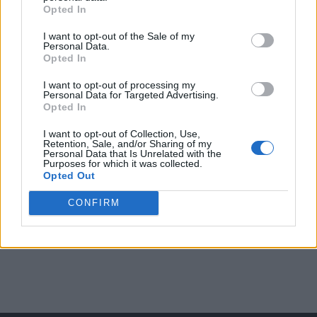
Opted In
I want to opt-out of the Sale of my
Arată rezultatele
Personal Data.
Opted In
Arhiva sondajelor
I want to opt-out of processing my
Personal Data for Targeted Advertising.
Opted In
I want to opt-out of Collection, Use,
Retention, Sale, and/or Sharing of my
Personal Data that Is Unrelated with the
Purposes for which it was collected.
Opted Out
CONFIRM
ad