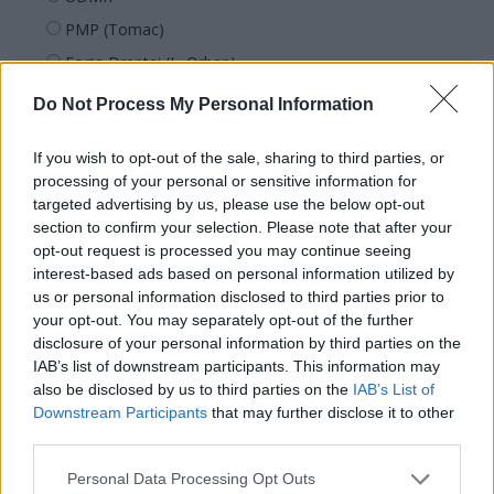
PMP (Tomac)
Forța Dreptei (L. Orban)
PNȚMM
Do Not Process My Personal Information
REPER
If you wish to opt-out of the sale, sharing to third parties, or
SENS
processing of your personal or sensitive information for
SOS (Șoșoacă)
targeted advertising by us, please use the below opt-out
POT (Gavrilă)
section to confirm your selection. Please note that after your
opt-out request is processed you may continue seeing
PACE (Peia)
interest-based ads based on personal information utilized by
Acțiunea Conservatoare (Târziu)
us or personal information disclosed to third parties prior to
your opt-out. You may separately opt-out of the further
PDF (Lazarus)
disclosure of your personal information by third parties on the
PUSL (D. Voiculescu)
IAB’s list of downstream participants. This information may
also be disclosed by us to third parties on the
IAB’s List of
PNȚCD (Pavelescu)
Downstream Participants
that may further disclose it to other
PNCR (Terheș)
third parties.
Partidul Patrioților (Surugiu)
Personal Data Processing Opt Outs
FAR (Coarnă)