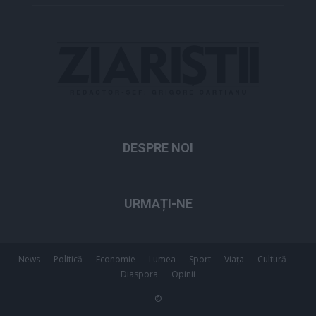
DESPRE NOI
URMAȚI-NE
News
Politică
Economie
Lumea
Sport
Viața
Cultură
Diaspora
Opinii
©