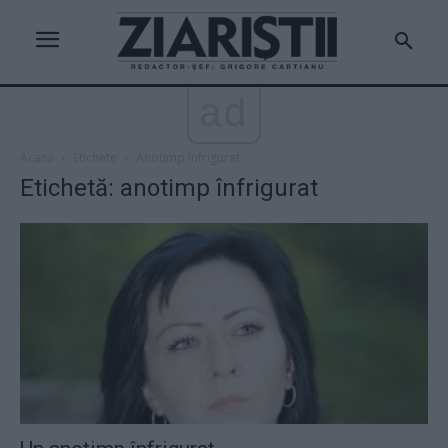
ad
Acasă
Etichete
Anotimp înfrigurat
Etichetă: anotimp înfrigurat