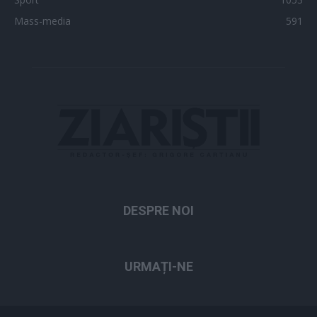
Mass-media
591
DESPRE NOI
URMAȚI-NE