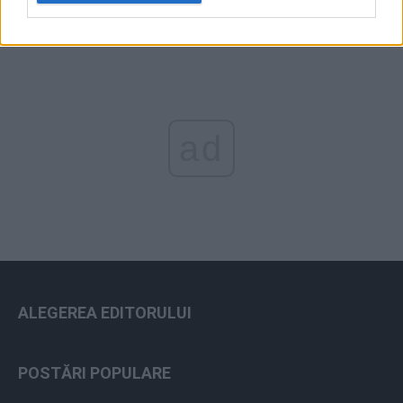
ad
ALEGEREA EDITORULUI
POSTĂRI POPULARE