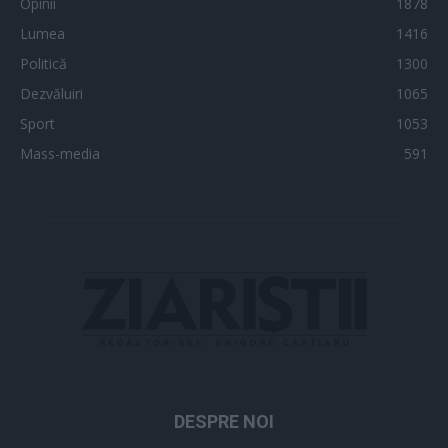
Opinii
1878
Lumea
1416
Politică
1300
Dezvăluiri
1065
Sport
1053
Mass-media
591
DESPRE NOI