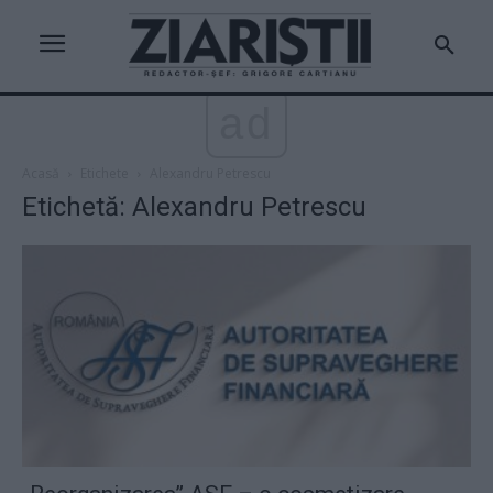
ad
Acasă
Etichete
Alexandru Petrescu
Etichetă: Alexandru Petrescu