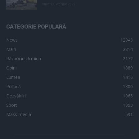
vineri, 8 aprilie 2022
CATEGORIE POPULARĂ
News
12043
Main
2814
Război în Ucraina
2172
Opinii
1889
Lumea
1416
Politică
1300
Dezvăluiri
1065
Sport
1053
Mass-media
591