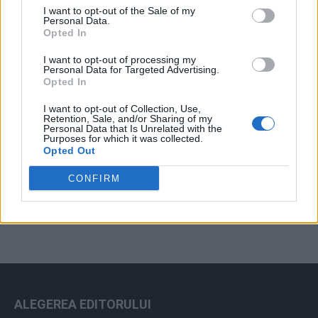
I want to opt-out of the Sale of my
Arhiva sondajelor
Personal Data.
Opted In
I want to opt-out of processing my
Personal Data for Targeted Advertising.
Opted In
I want to opt-out of Collection, Use,
Retention, Sale, and/or Sharing of my
Personal Data that Is Unrelated with the
Purposes for which it was collected.
Opted Out
ad
CONFIRM
ALEGEREA EDITORULUI