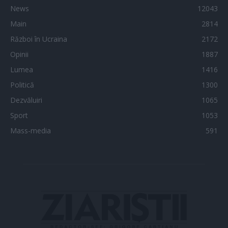
News
12043
Main
2814
Război în Ucraina
2172
Opinii
1887
Lumea
1416
Politică
1300
Dezvăluiri
1065
Sport
1053
Mass-media
591