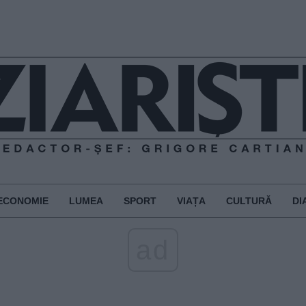
ECONOMIE
LUMEA
SPORT
VIAȚA
CULTURĂ
DI
ad