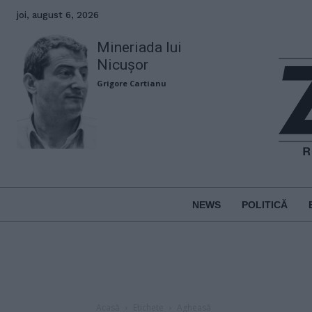
joi, august 6, 2026
Mineriada lui
Nicușor
Grigore Cartianu
NEWS
POLITICĂ
Acasă
Etichete
Agheasă