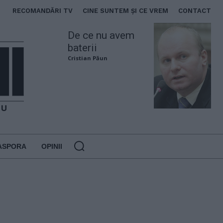
RECOMANDĂRI TV
CINE SUNTEM ȘI CE VREM
CONTACT
De ce nu avem
baterii
Cristian Păun
ASPORA
OPINII