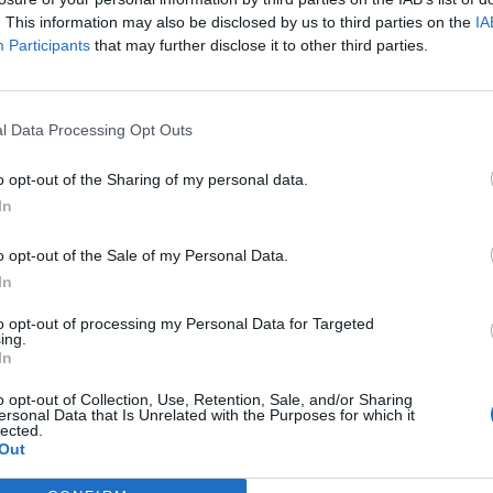
. This information may also be disclosed by us to third parties on the
IA
Participants
that may further disclose it to other third parties.
l Data Processing Opt Outs
o opt-out of the Sharing of my personal data.
In
o opt-out of the Sale of my Personal Data.
In
to opt-out of processing my Personal Data for Targeted
ing.
In
o opt-out of Collection, Use, Retention, Sale, and/or Sharing
ersonal Data that Is Unrelated with the Purposes for which it
lected.
Out