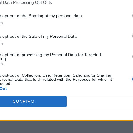
l Data Processing Opt Outs
o opt-out of the Sharing of my personal data.
In
o opt-out of the Sale of my Personal Data.
In
to opt-out of processing my Personal Data for Targeted
ing.
In
o opt-out of Collection, Use, Retention, Sale, and/or Sharing
ersonal Data that Is Unrelated with the Purposes for which it
lected.
Out
CONFIRM