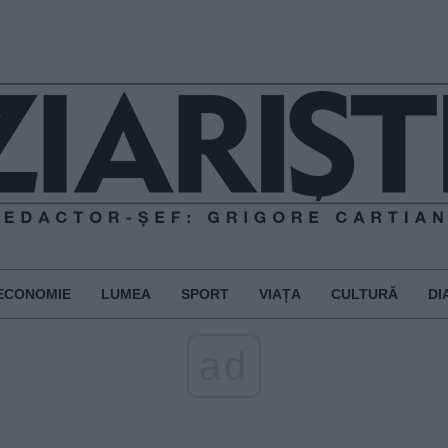
ECONOMIE
LUMEA
SPORT
VIAȚA
CULTURĂ
DI
ad