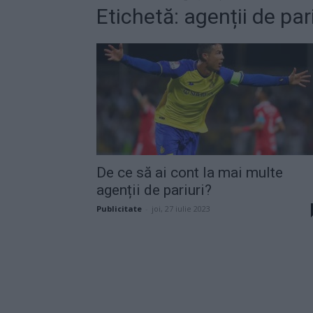
Etichetă: agenții de par
De ce să ai cont la mai multe
agenții de pariuri?
Publicitate
-
joi, 27 iulie 2023