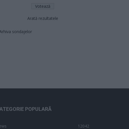
Arată rezultatele
Arhiva sondajelor
ATEGORIE POPULARĂ
ews
12042