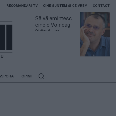
RECOMANDĂRI TV
CINE SUNTEM ȘI CE VREM
CONTACT
Să vă amintesc
cine e Voineag
Cristian Ghinea
ASPORA
OPINII