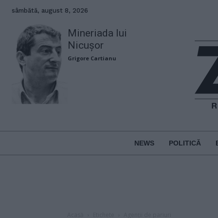
sâmbătă, august 8, 2026
Mineriada lui
Nicușor
Grigore Cartianu
NEWS
POLITICĂ
Acasă
Etichete
Agenții de pariuri