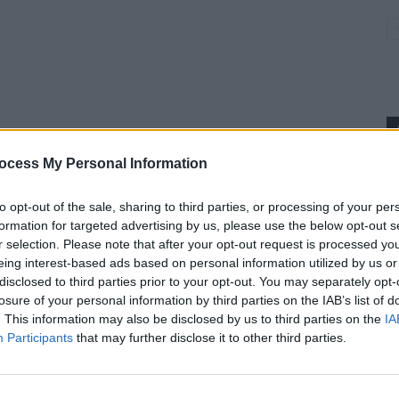
ocess My Personal Information
p
to opt-out of the sale, sharing to third parties, or processing of your per
formation for targeted advertising by us, please use the below opt-out s
r selection. Please note that after your opt-out request is processed y
eing interest-based ads based on personal information utilized by us or
disclosed to third parties prior to your opt-out. You may separately opt-
losure of your personal information by third parties on the IAB’s list of
. This information may also be disclosed by us to third parties on the
IA
Participants
that may further disclose it to other third parties.