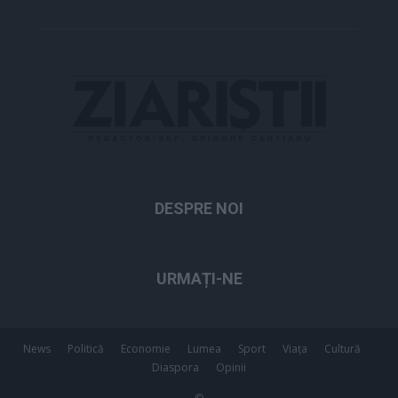
DESPRE NOI
URMAȚI-NE
News
Politică
Economie
Lumea
Sport
Viața
Cultură
Diaspora
Opinii