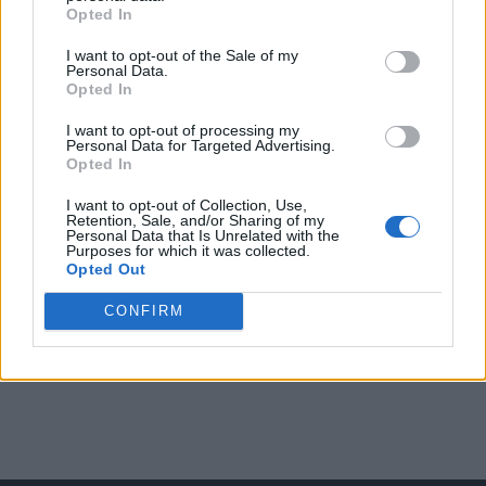
Opted In
I want to opt-out of the Sale of my
Arată rezultatele
Personal Data.
Opted In
Arhiva sondajelor
I want to opt-out of processing my
Personal Data for Targeted Advertising.
Opted In
I want to opt-out of Collection, Use,
Retention, Sale, and/or Sharing of my
Personal Data that Is Unrelated with the
Purposes for which it was collected.
Opted Out
CONFIRM
ad