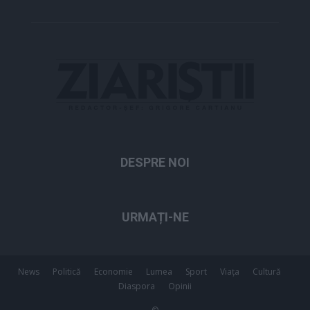
DESPRE NOI
URMAȚI-NE
News
Politică
Economie
Lumea
Sport
Viața
Cultură
Diaspora
Opinii