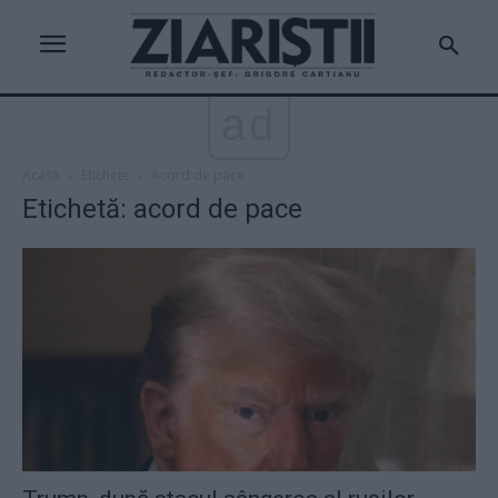
ad
Acasă
Etichete
Acord de pace
Etichetă: acord de pace