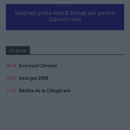
Susțineți presa liberă! Donați aici pentru
Ziaristii.com!
24 de ore
08.38
Escrocul Chirieac
18.22
Georgia 2008
17.39
Bătălia de la Călugăreni