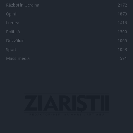
Război în Ucraina
2172
Opinii
1879
Lumea
1416
Politică
1300
Dezvăluiri
1065
Sport
1053
Mass-media
591