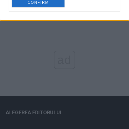
CONFIRM
ad
ALEGEREA EDITORULUI