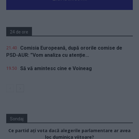
24 de ore
21.40
Comisia Europeană, după ororile comise de
PSD-AUR: ”Vom analiza cu atenție...
19.50
Să vă amintesc cine e Voineag
Sondaj
Ce partid ați vota dacă alegerile parlamentare ar avea
loc duminica viitoare?