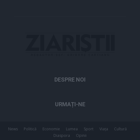
DESPRE NOI
URMAȚI-NE
News
Politică
Economie
Lumea
Sport
Viața
Cultură
Diaspora
Opinii