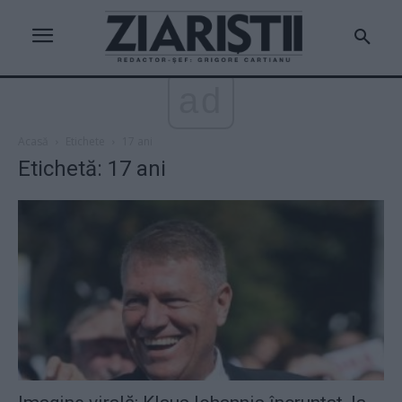
ad
Acasă
Etichete
17 ani
Etichetă: 17 ani