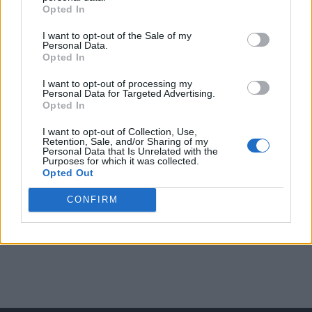
Opted In
I want to opt-out of the Sale of my
Arată rezultatele
Personal Data.
Opted In
Arhiva sondajelor
I want to opt-out of processing my
Personal Data for Targeted Advertising.
Opted In
I want to opt-out of Collection, Use,
Retention, Sale, and/or Sharing of my
Personal Data that Is Unrelated with the
Purposes for which it was collected.
Opted Out
CONFIRM
ad