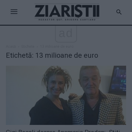
ad
Acasă
Etichete
13 milioane de euro
Etichetă: 13 milioane de euro