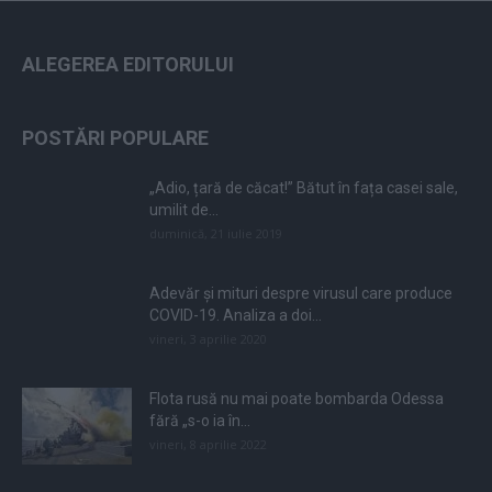
ALEGEREA EDITORULUI
POSTĂRI POPULARE
„Adio, țară de căcat!” Bătut în fața casei sale,
umilit de...
duminică, 21 iulie 2019
Adevăr și mituri despre virusul care produce
COVID-19. Analiza a doi...
vineri, 3 aprilie 2020
Flota rusă nu mai poate bombarda Odessa
fără „s-o ia în...
vineri, 8 aprilie 2022