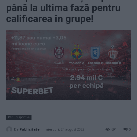
până la ultima fază pentru
calificarea în grupe!
Pariuri sportive
-
De
Publicitate
miercuri, 24 august 2022
691
0