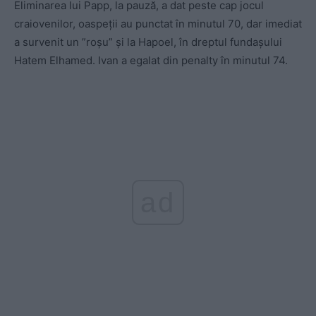
Eliminarea lui Papp, la pauză, a dat peste cap jocul
craiovenilor, oaspeții au punctat în minutul 70, dar imediat
a survenit un ”roșu” și la Hapoel, în dreptul fundașului
Hatem Elhamed. Ivan a egalat din penalty în minutul 74.
ad