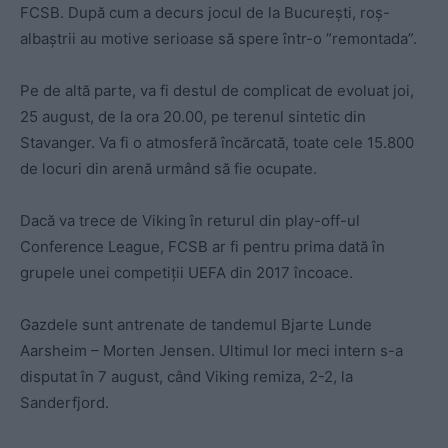
FCSB. După cum a decurs jocul de la București, roș-
albaștrii au motive serioase să spere într-o ”remontada”.
Pe de altă parte, va fi destul de complicat de evoluat joi,
25 august, de la ora 20.00, pe terenul sintetic din
Stavanger. Va fi o atmosferă încărcată, toate cele 15.800
de locuri din arenă urmând să fie ocupate.
Dacă va trece de Viking în returul din play-off-ul
Conference League, FCSB ar fi pentru prima dată în
grupele unei competiții UEFA din 2017 încoace.
Gazdele sunt antrenate de tandemul Bjarte Lunde
Aarsheim – Morten Jensen. Ultimul lor meci intern s-a
disputat în 7 august, când Viking remiza, 2-2, la
Sanderfjord.