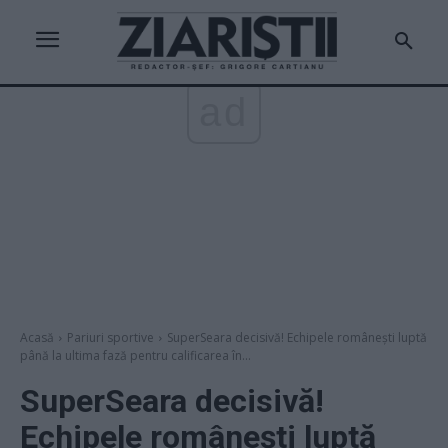
ad
Acasă
Pariuri sportive
SuperSeara decisivă! Echipele românești luptă
până la ultima fază pentru calificarea în...
SuperSeara decisivă!
Echipele românești luptă