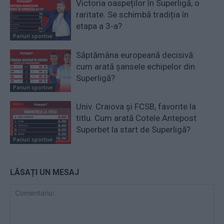
Victoria oaspeților în Superligă, o
raritate. Se schimbă tradiția în
etapa a 3-a?
Pariuri sportive
Săptămâna europeană decisivă:
cum arată șansele echipelor din
Superligă?
Pariuri sportive
Univ. Craiova și FCSB, favorite la
titlu. Cum arată Cotele Antepost
Superbet la start de Superligă?
Pariuri sportive
LĂSAȚI UN MESAJ