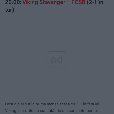
20.00:
Viking Stavanger – FCSB
(2-1 în
tur)
ad
Deși a pierdut în prima manșă acasă cu 2-1 în fața lui
Viking, lucrurile nu sunt atât de descurajante pentru