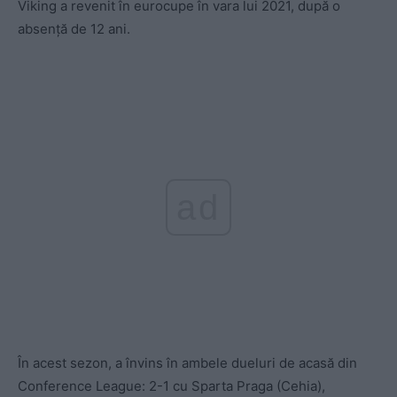
Viking a revenit în eurocupe în vara lui 2021, după o
absență de 12 ani.
ad
În acest sezon, a învins în ambele dueluri de acasă din
Conference League: 2-1 cu Sparta Praga (Cehia),