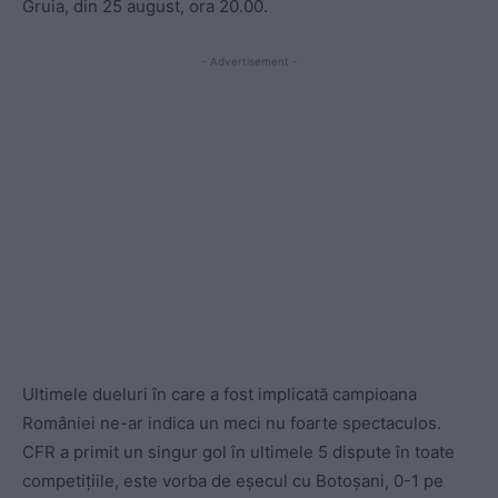
Gruia, din 25 august, ora 20.00.
- Advertisement -
Ultimele dueluri în care a fost implicată campioana
României ne-ar indica un meci nu foarte spectaculos.
CFR a primit un singur gol în ultimele 5 dispute în toate
competițiile, este vorba de eșecul cu Botoșani, 0-1 pe