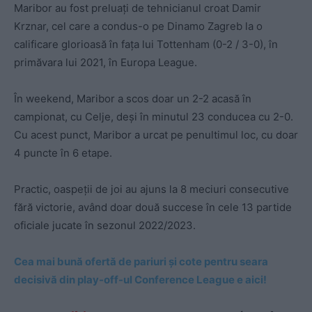
Maribor au fost preluați de tehnicianul croat Damir
Krznar, cel care a condus-o pe Dinamo Zagreb la o
calificare glorioasă în fața lui Tottenham (0-2 / 3-0), în
primăvara lui 2021, în Europa League.
În weekend, Maribor a scos doar un 2-2 acasă în
campionat, cu Celje, deși în minutul 23 conducea cu 2-0.
Cu acest punct, Maribor a urcat pe penultimul loc, cu doar
4 puncte în 6 etape.
Practic, oaspeții de joi au ajuns la 8 meciuri consecutive
fără victorie, având doar două succese în cele 13 partide
oficiale jucate în sezonul 2022/2023.
Cea mai bună ofertă de pariuri și cote pentru seara
decisivă din play-off-ul Conference League e aici!