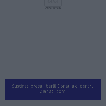
- Advertisment -
Susțineți presa liberă! Donați aici pentru
Ziaristii.com!