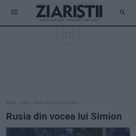
ad
Acasă
Opinii
Rusia din vocea lui Simion
Rusia din vocea lui Simion