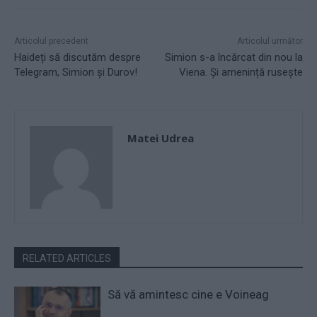
Articolul precedent
Articolul următor
Haideți să discutăm despre
Simion s-a încărcat din nou la
Telegram, Simion și Durov!
Viena. Și amenință rusește
Matei Udrea
RELATED ARTICLES
Să vă amintesc cine e Voineag