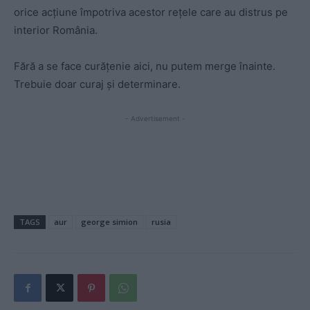
orice acțiune împotriva acestor rețele care au distrus pe
interior România.
Fără a se face curățenie aici, nu putem merge înainte.
Trebuie doar curaj și determinare.
- Advertisement -
TAGS
aur
george simion
rusia