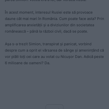
În acest moment, interesul Rusiei este să provoace
daune cât mai mari în România. Cum poate face asta? Prin
amplificarea anxietății și a diviziunilor din societatea
românească – până la război civil, dacă se poate.
Așa s-a trezit Simion, transpirat și panicat, vorbind
despre cum a oprit el vărsarea de sânge și amenințând că
vor plăti toți cei care au votat cu Nicușor Dan. Adică peste
6 milioane de oameni? Da.