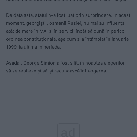
De data asta, statul n-a fost luat prin surprindere. În acest
moment, georgiștii, oamenii Rusiei, nu mai au influență
atât de mare în MAI și în servicii încât să pună în pericol
ordinea constituțională, așa cum s-a întâmplat în ianuarie
1999, la ultima mineriadă.
Așadar, George Simion a fost silit, în noaptea alegerilor,
să se replieze și să-și recunoască înfrângerea.
ad