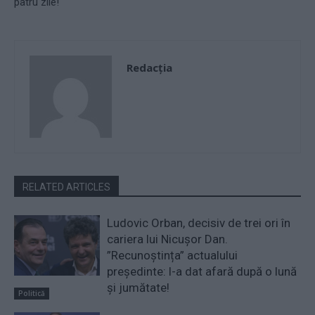
patru zile!
Redacţia
RELATED ARTICLES
Ludovic Orban, decisiv de trei ori în
cariera lui Nicușor Dan.
”Recunoștința” actualului
președinte: l-a dat afară după o lună
și jumătate!
Politică