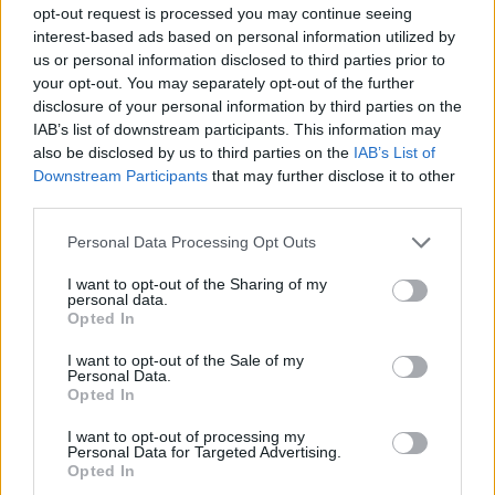
opt-out request is processed you may continue seeing
interest-based ads based on personal information utilized by
us or personal information disclosed to third parties prior to
your opt-out. You may separately opt-out of the further
disclosure of your personal information by third parties on the
IAB’s list of downstream participants. This information may
also be disclosed by us to third parties on the
IAB’s List of
Downstream Participants
that may further disclose it to other
third parties.
Personal Data Processing Opt Outs
I want to opt-out of the Sharing of my
personal data.
Opted In
Susțineți presa liberă! Donați aici pentru
Ziaristii.com!
I want to opt-out of the Sale of my
Personal Data.
Opted In
I want to opt-out of processing my
Personal Data for Targeted Advertising.
Opted In
24 de ore