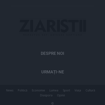
DESPRE NOI
URMAȚI-NE
News
Politică
Economie
Lumea
Sport
Viața
Cultură
Diaspora
Opinii
©