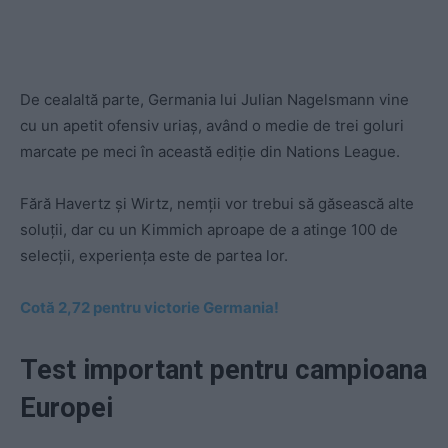
De cealaltă parte, Germania lui Julian Nagelsmann vine
cu un apetit ofensiv uriaș, având o medie de trei goluri
marcate pe meci în această ediție din Nations League.
Fără Havertz și Wirtz, nemții vor trebui să găsească alte
soluții, dar cu un Kimmich aproape de a atinge 100 de
selecții, experiența este de partea lor.
Cotă 2,72 pentru victorie Germania!
Test important pentru campioana
Europei