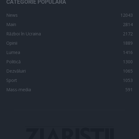
CATEGORIE POPULARĂ
News
12043
Main
2814
Război în Ucraina
2172
Opinii
1889
Lumea
1416
Politică
1300
Dezvăluiri
1065
Sport
1053
Mass-media
591