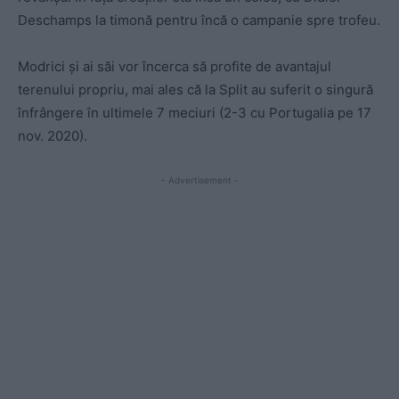
Deschamps la timonă pentru încă o campanie spre trofeu.
Modrici și ai săi vor încerca să profite de avantajul
terenului propriu, mai ales că la Split au suferit o singură
înfrângere în ultimele 7 meciuri (2-3 cu Portugalia pe 17
nov. 2020).
- Advertisement -