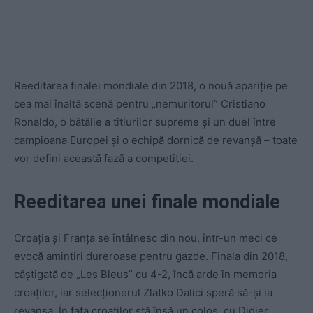
Reeditarea finalei mondiale din 2018, o nouă apariție pe
cea mai înaltă scenă pentru „nemuritorul” Cristiano
Ronaldo, o bătălie a titlurilor supreme și un duel între
campioana Europei și o echipă dornică de revanșă – toate
vor defini această fază a competiției.
Reeditarea unei finale mondiale
Croația și Franța se întâlnesc din nou, într-un meci ce
evocă amintiri dureroase pentru gazde. Finala din 2018,
câștigată de „Les Bleus” cu 4-2, încă arde în memoria
croaților, iar selecționerul Zlatko Dalici speră să-și ia
revanșa. În fața croaților stă însă un colos, cu Didier