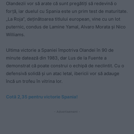
Olandezii vor să arate că sunt pregătiți să redevină o
forță, iar duelul cu Spania este un prim test de maturitate.
„La Roja”, deținătoarea titlului european, vine cu un lot
puternic, condus de Lamine Yamal, Alvaro Morata și Nico
Williams.
Ultima victorie a Spaniei împotriva Olandei în 90 de
minute datează din 1983, dar Lus de la Fuente a
demonstrat că poate construi o echipă de neclintit. Cu o
defensivă solidă și un atac letal, ibericii vor să adauge
încă un trofeu în vitrina lor.
Cotă 2,35 pentru victorie Spania!
- Advertisement -