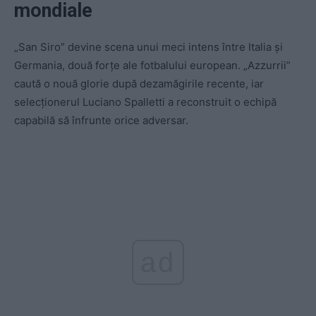
mondiale
„San Siro” devine scena unui meci intens între Italia și
Germania, două forțe ale fotbalului european. „Azzurrii”
caută o nouă glorie după dezamăgirile recente, iar
selecționerul Luciano Spalletti a reconstruit o echipă
capabilă să înfrunte orice adversar.
ad