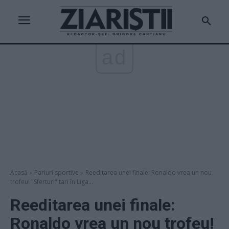
ad
Acasă
Pariuri sportive
Reeditarea unei finale: Ronaldo vrea un nou
trofeu! "Sferturi" tari în Liga...
Reeditarea unei finale:
Ronaldo vrea un nou trofeu!