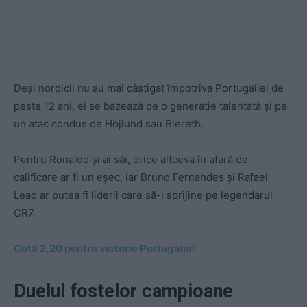
Deși nordicii nu au mai câștigat împotriva Portugaliei de
peste 12 ani, ei se bazează pe o generație talentată și pe
un atac condus de Hojlund sau Biereth.
Pentru Ronaldo și ai săi, orice altceva în afară de
calificare ar fi un eșec, iar Bruno Fernandes și Rafael
Leao ar putea fi liderii care să-l sprijine pe legendarul
CR7.
Cotă 2,20 pentru victorie Portugalia!
Duelul fostelor campioane