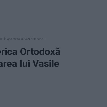
. În apărarea lui Vasile Bănescu
erica Ortodoxă
rea lui Vasile