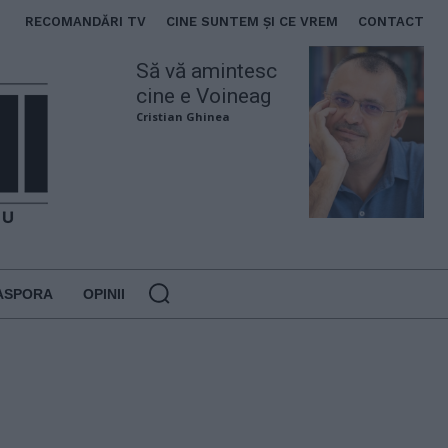
RECOMANDĂRI TV
CINE SUNTEM ȘI CE VREM
CONTACT
Să vă amintesc
cine e Voineag
Cristian Ghinea
ASPORA
OPINII