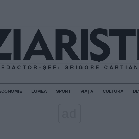
ECONOMIE
LUMEA
SPORT
VIAȚA
CULTURĂ
DI
ad