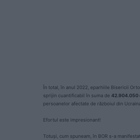
În total, în anul 2022, eparhiile Bisericii O
sprijin cuantificabil în suma de
42.904.050 d
persoanelor afectate de războiul din Ucrain
Efortul este impresionant!
Totuși, cum spuneam, în BOR s-a manifestat, 