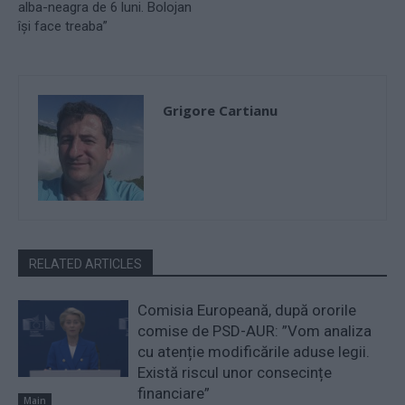
alba-neagra de 6 luni. Bolojan
își face treaba”
Grigore Cartianu
RELATED ARTICLES
Comisia Europeană, după ororile
comise de PSD-AUR: ”Vom analiza
cu atenție modificările aduse legii.
Există riscul unor consecințe
financiare”
Main