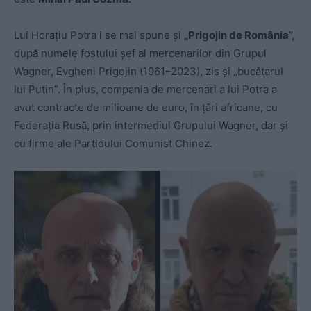
Lui Horațiu Potra i se mai spune și
„Prigojin de România”,
după numele fostului șef al mercenarilor din Grupul
Wagner, Evgheni Prigojin (1961–2023), zis și „bucătarul
lui Putin”. În plus, compania de mercenari a lui Potra a
avut contracte de milioane de euro, în țări africane, cu
Federația Rusă, prin intermediul Grupului Wagner, dar și
cu firme ale Partidului Comunist Chinez.