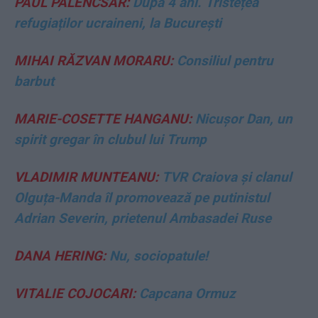
PAUL PALENCSAR:
După 4 ani. Tristețea
refugiaților ucraineni, la București
MIHAI RĂZVAN MORARU:
Consiliul pentru
barbut
MARIE-COSETTE HANGANU:
Nicușor Dan, un
spirit gregar în clubul lui Trump
VLADIMIR MUNTEANU:
TVR Craiova și clanul
Olguța-Manda îl promovează pe putinistul
Adrian Severin, prietenul Ambasadei Ruse
DANA HERING:
Nu, sociopatule!
VITALIE COJOCARI:
Capcana Ormuz