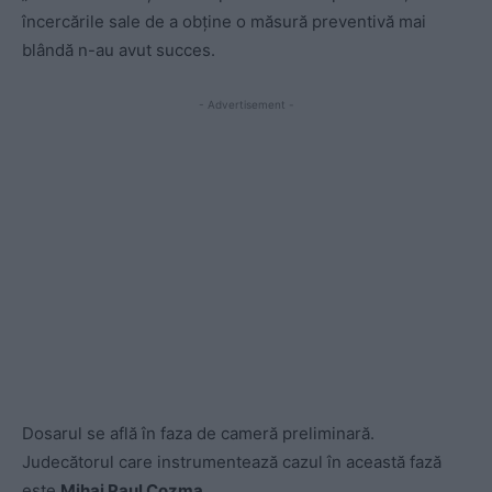
încercările sale de a obține o măsură preventivă mai
blândă n-au avut succes.
- Advertisement -
Dosarul se află în faza de cameră preliminară.
Judecătorul care instrumentează cazul în această fază
este
Mihai Paul Cozma.