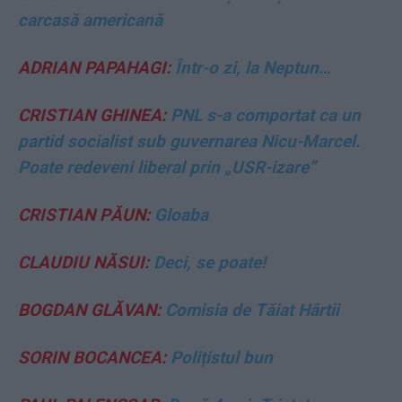
carcasă americană
ADRIAN PAPAHAGI:
Într-o zi, la Neptun…
CRISTIAN GHINEA:
PNL s-a comportat ca un
partid socialist sub guvernarea Nicu-Marcel.
Poate redeveni liberal prin „USR-izare”
CRISTIAN PĂUN:
Gloaba
CLAUDIU NĂSUI:
Deci, se poate!
BOGDAN GLĂVAN:
Comisia de Tăiat Hârtii
SORIN BOCANCEA:
Polițistul bun