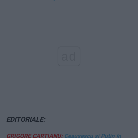
ad
EDITORIALE:
GRIGORE CARTIANU:
Ceaușescu și Putin în