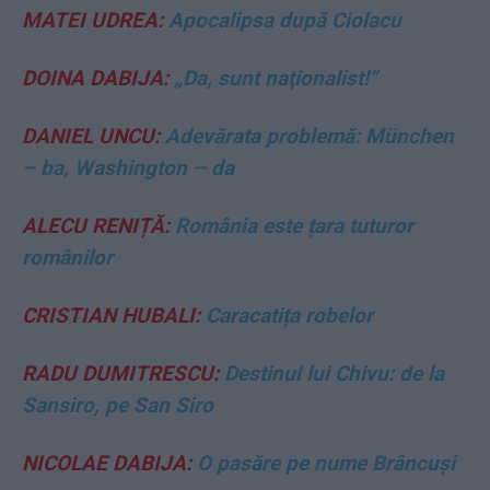
MATEI UDREA:
Apocalipsa după Ciolacu
DOINA DABIJA:
„Da, sunt naţionalist!”
DANIEL UNCU:
Adevărata problemă: München
– ba, Washington – da
ALECU RENIȚĂ:
România este țara tuturor
românilor
CRISTIAN HUBALI:
Caracatița robelor
RADU DUMITRESCU:
Destinul lui Chivu: de la
Sansiro, pe San Siro
NICOLAE DABIJA:
O pasăre pe nume Brâncuși