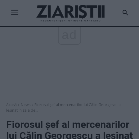
ad
Acasă
News
Fiorosul șef al mercenarilor lui Călin Georgescu a
leşinat în sala de...
Fiorosul șef al mercenarilor
lui Călin Georgescu a leşinat