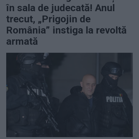
în sala de judecată! Anul
trecut, „Prigojin de
România” instiga la revoltă
armată