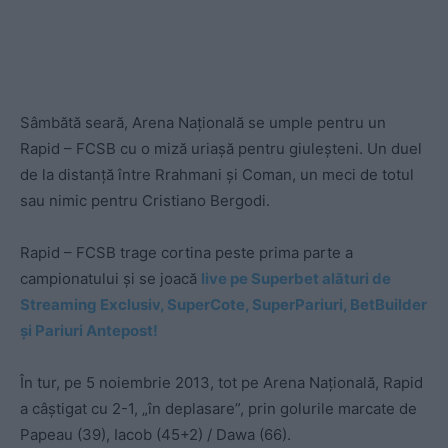
Sâmbătă seară, Arena Națională se umple pentru un
Rapid – FCSB cu o miză uriașă pentru giuleșteni. Un duel
de la distanță între Rrahmani și Coman, un meci de totul
sau nimic pentru Cristiano Bergodi.
Rapid – FCSB trage cortina peste prima parte a
campionatului și se joacă
live pe Superbet alături de
Streaming Exclusiv, SuperCote, SuperPariuri, BetBuilder
și Pariuri Antepost!
În tur, pe 5 noiembrie 2013, tot pe Arena Națională, Rapid
a câștigat cu 2-1, „în deplasare”, prin golurile marcate de
Papeau (39), Iacob (45+2) / Dawa (66).