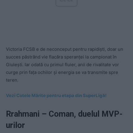
Victoria FCSB e de neconceput pentru rapidiști, doar un
succes păstrând vie flacăra speranței la campionat în
Giulești. Iar odată cu primul fluier, anii de rivalitate vor
curge prin fața ochilor și energia se va transmite spre
teren.
Vezi Cotele Mărite pentru etapa din SuperLigă!
Rrahmani – Coman, duelul MVP-
urilor