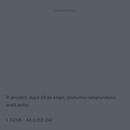
- Advertisement -
În prezent, după 29 de etape, podiumul campionatului
arată astfel:
1. FCSB – 64 p (53-24)