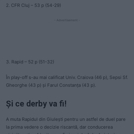
2. CFR Cluj – 53 p (54-29)
- Advertisement -
3. Rapid – 52 p (51-32)
În play-off s-au mai calificat Univ. Craiova (46 p), Sepsi Sf.
Gheorghe (43 p) și Farul Constanța (43 p).
Și ce derby va fi!
A muta Rapidul din Giulești pentru un astfel de duel pare
la prima vedere o decizie riscantă, dar conducerea