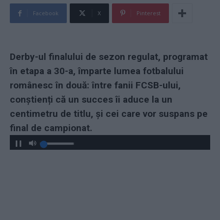
Facebook
X
Pinterest
Derby-ul finalului de sezon regulat, programat
în etapa a 30-a, împarte lumea fotbalului
românesc în două: între fanii FCSB-ului,
conștienți că un succes îi aduce la un
centimetru de titlu, și cei care vor suspans pe
final de campionat.