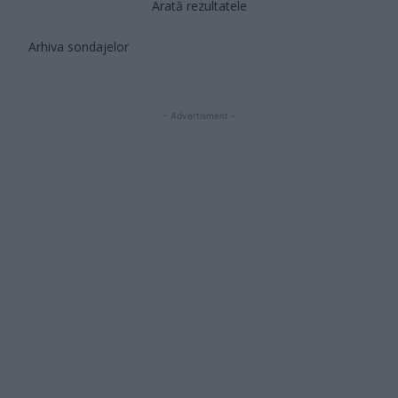
Arată rezultatele
Arhiva sondajelor
- Advertisment -