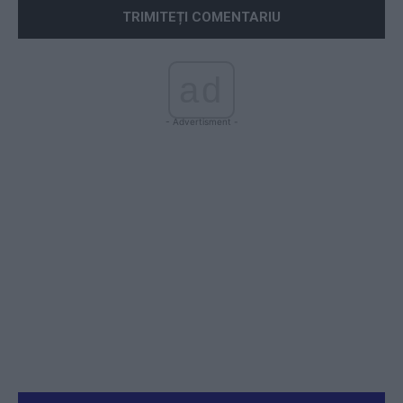
ad
- Advertisment -