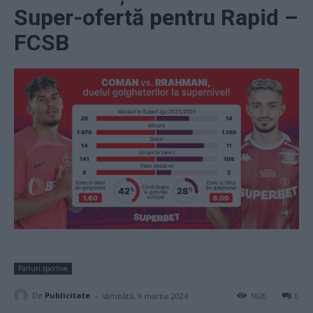
Super-ofertă pentru Rapid –
FCSB
Pariuri sportive
-
De
Publicitate
sâmbătă, 9 martie 2024
1020
0