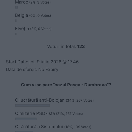
Maroc
(2%, 3 Votes)
Belgia
(0%, 0 Votes)
Elveția
(2%, 0 Votes)
Voturi în total:
123
Start Date: joi, 9 iulie 2026 @ 17.46
Data de sfârșit: No Expiry
Cum vi se pare ”cazul Pașca - Dumbrava”?
O lucrătură anti-Bolojan
(34%, 267 Votes)
O mizerie PSD-istă
(21%, 167 Votes)
O făcătură a Sistemului
(18%, 139 Votes)