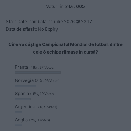
Voturi în total:
665
Start Date: sâmbătă, 11 iulie 2026 @ 23.17
Data de sfârșit: No Expiry
Cine va câștiga Campionatul Mondial de fotbal, dintre
cele 8 echipe rămase în cursă?
Franța
(46%, 57 Votes)
Norvegia
(21%, 26 Votes)
Spania
(15%, 19 Votes)
Argentina
(7%, 9 Votes)
Anglia
(7%, 9 Votes)