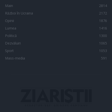
Main
2814
Război în Ucraina
2172
Opinii
1876
Lumea
1416
Politică
1300
Dezvăluiri
1065
Sport
1053
Mass-media
591