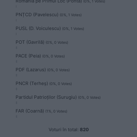
România pe Primul Loc (Ponta)
(0%, 1 Votes)
PNȚCD (Pavelescu)
(0%, 1 Votes)
PUSL (D. Voiculescu)
(0%, 1 Votes)
POT (Gavrilă)
(0%, 0 Votes)
PACE (Peia)
(0%, 0 Votes)
PDF (Lazarus)
(0%, 0 Votes)
PNCR (Terheș)
(0%, 0 Votes)
Partidul Patrioților (Surugiu)
(0%, 0 Votes)
FAR (Coarnă)
(1%, 0 Votes)
Voturi în total:
820