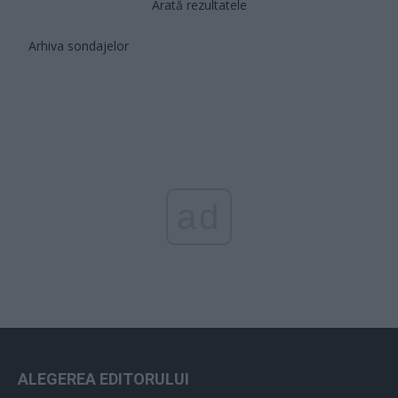
Arată rezultatele
Arhiva sondajelor
ad
ALEGEREA EDITORULUI