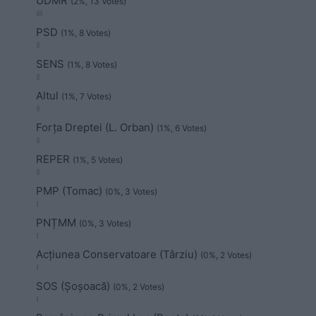
UDMR
(2%, 13 Votes)
PSD
(1%, 8 Votes)
SENS
(1%, 8 Votes)
Altul
(1%, 7 Votes)
Forța Dreptei (L. Orban)
(1%, 6 Votes)
REPER
(1%, 5 Votes)
PMP (Tomac)
(0%, 3 Votes)
PNȚMM
(0%, 3 Votes)
Acțiunea Conservatoare (Târziu)
(0%, 2 Votes)
SOS (Șoșoacă)
(0%, 2 Votes)