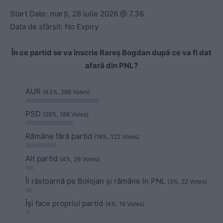
Start Date: marți, 28 iulie 2026 @ 7.36
Data de sfârșit: No Expiry
În ce partid se va înscrie Rareș Bogdan după ce va fi dat
afară din PNL?
AUR
(43%, 288 Votes)
PSD
(28%, 188 Votes)
Rămâne fără partid
(18%, 122 Votes)
Alt partid
(4%, 29 Votes)
Îl răstoarnă pe Bolojan și rămâne în PNL
(3%, 22 Votes)
Își face propriul partid
(4%, 16 Votes)