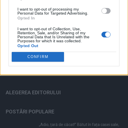
I want to opt-out of processing my
Personal Data for Targeted Advertising.
Opted In
I want to opt-out of Collection, Use,
Retention, Sale, and/or Sharing of my
ad
Personal Data that Is Unrelated with the
Purposes for which it was collected.
Opted Out
CONFIRM
ALEGEREA EDITORULUI
POSTĂRI POPULARE
„Adio, țară de căcat!” Bătut în fața casei sale,