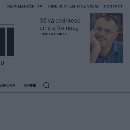
RECOMANDĂRI TV
CINE SUNTEM ȘI CE VREM
CONTACT
Să vă amintesc
cine e Voineag
Cristian Ghinea
ASPORA
OPINII