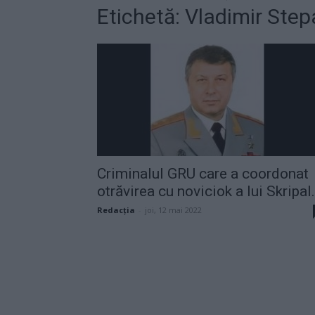
Etichetă: Vladimir Ste
Criminalul GRU care a coordonat
otrăvirea cu noviciok a lui Skripal.
Redacţia
-
joi, 12 mai 2022