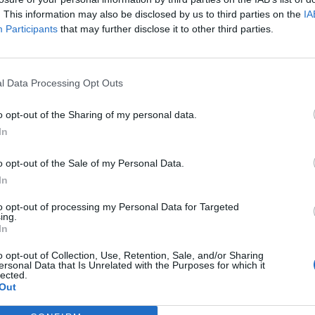
. This information may also be disclosed by us to third parties on the
IA
Participants
that may further disclose it to other third parties.
l Data Processing Opt Outs
o opt-out of the Sharing of my personal data.
In
o opt-out of the Sale of my Personal Data.
In
to opt-out of processing my Personal Data for Targeted
ing.
In
o opt-out of Collection, Use, Retention, Sale, and/or Sharing
ersonal Data that Is Unrelated with the Purposes for which it
lected.
Out