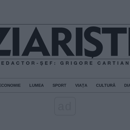
ECONOMIE
LUMEA
SPORT
VIAȚA
CULTURĂ
DI
ad