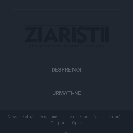
DESPRE NOI
URMAȚI-NE
News
Politică
Economie
Lumea
Sport
Viața
Cultură
Diaspora
Opinii