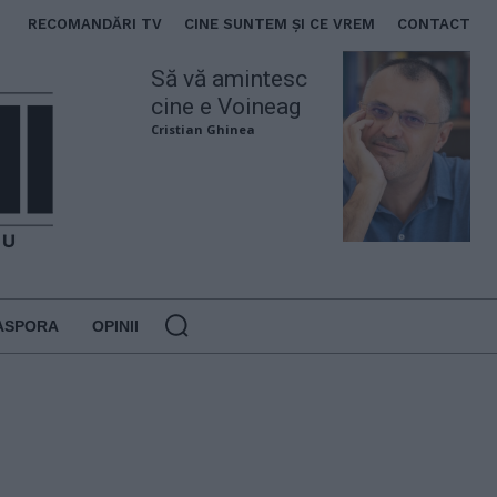
RECOMANDĂRI TV
CINE SUNTEM ȘI CE VREM
CONTACT
Să vă amintesc
cine e Voineag
Cristian Ghinea
ASPORA
OPINII