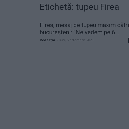
Etichetă: tupeu Firea
Firea, mesaj de tupeu maxim cătr
bucureșteni: “Ne vedem pe 6...
Redacţia
-
luni, 5 octombrie 2020