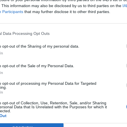
. This information may also be disclosed by us to third parties on the
IA
Participants
that may further disclose it to other third parties.
l Data Processing Opt Outs
o opt-out of the Sharing of my personal data.
In
o opt-out of the Sale of my Personal Data.
In
to opt-out of processing my Personal Data for Targeted
ing.
In
o opt-out of Collection, Use, Retention, Sale, and/or Sharing
ersonal Data that Is Unrelated with the Purposes for which it
lected.
Out