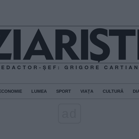
ECONOMIE
LUMEA
SPORT
VIAȚA
CULTURĂ
DI
ad