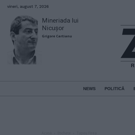
vineri, august 7, 2026
Mineriada lui
Nicușor
Grigore Cartianu
NEWS
POLITICĂ
Acasă
Etichete
Tupeu Firea