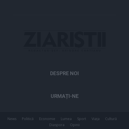
DESPRE NOI
URMAȚI-NE
News
Politică
Economie
Lumea
Sport
Viața
Cultură
Diaspora
Opinii