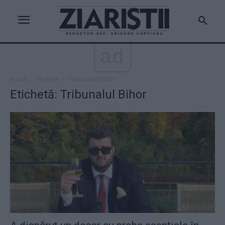
ad
Acasă
Etichete
Tribunalul Bihor
Etichetă: Tribunalul Bihor