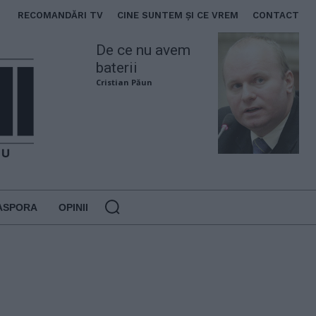
RECOMANDĂRI TV
CINE SUNTEM ȘI CE VREM
CONTACT
De ce nu avem
baterii
Cristian Păun
ASPORA
OPINII