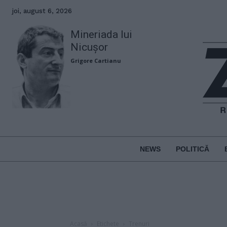
joi, august 6, 2026
Mineriada lui
Nicușor
Grigore Cartianu
NEWS
POLITICĂ
Acasă
Etichete
Trenuri