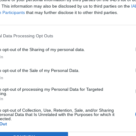
. This information may also be disclosed by us to third parties on the
IA
Participants
that may further disclose it to other third parties.
l Data Processing Opt Outs
o opt-out of the Sharing of my personal data.
In
o opt-out of the Sale of my Personal Data.
In
to opt-out of processing my Personal Data for Targeted
ing.
In
o opt-out of Collection, Use, Retention, Sale, and/or Sharing
ersonal Data that Is Unrelated with the Purposes for which it
lected.
Out