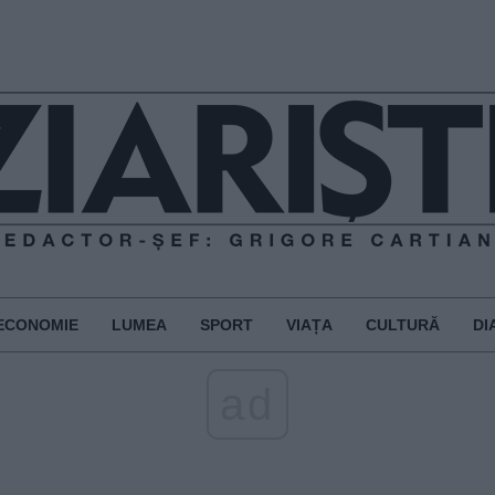
ECONOMIE
LUMEA
SPORT
VIAȚA
CULTURĂ
DI
ad