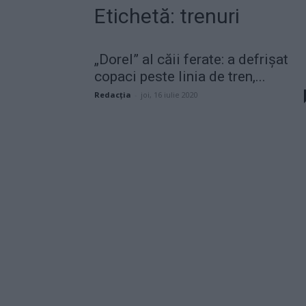
Etichetă: trenuri
„Dorel” al căii ferate: a defrișat
copaci peste linia de tren,...
Redacţia
-
joi, 16 iulie 2020