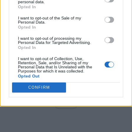
personal data.
Opted In
I want to opt-out of the Sale of my
Arată rezultatele
Personal Data.
Opted In
Arhiva sondajelor
I want to opt-out of processing my
Personal Data for Targeted Advertising.
Opted In
I want to opt-out of Collection, Use,
Retention, Sale, and/or Sharing of my
Personal Data that Is Unrelated with the
Purposes for which it was collected.
Opted Out
CONFIRM
ad